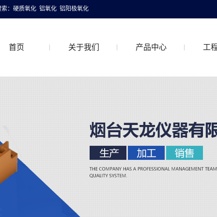
搜索：
硬质氧化
铝氧化
铝阳极氧化
首页
关于我们
产品中心
工
关于我们
硬质氧化
工程
联系我们
普通铝氧化
着色铝氧化
特氟龙硬质氧化
喷砂铝氧化
抛光铝氧化
拉丝铝氧化
铝阳极氧化