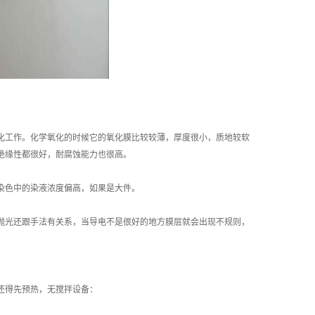
化工作。化学氧化的时候它的氧化膜比较较薄，厚度很小，质地较软
绝缘性都很好，耐腐蚀能力也很高。
染色中的染液浓度偏高，如果是大件。
抛光还跟手法有关系，当导电不是很好的地方膜层就会出现不规则，
还得先预热，无搅拌设备：