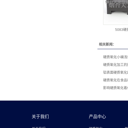
5083
相关新闻：
硬质氧化小编浅
硬质氧化加工的
铝表面硬质氧化
硬质氧化在食品
影响硬质氧化着
关于我们
产品中心