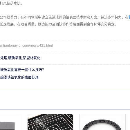
打风使药水比。
公司就着力于在不同领域中建立先进成熟的铝表面技术解决方案。经过多年努力，在
长足发展。在项目质量，制造能力及团队协作等层面得到合作伙伴充分肯定。
ianlongyiqi.com/news/421.html
化处理
,
硬质氧化
,
铝型材氧化
金硬质氧化需要一些什么技巧？
小编浅谈铝氧化的表面处理