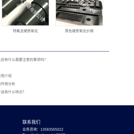
特氟龙硬质氧化
黑色硬质氧化价格
之后有什么需要注意的事项吗？
应用介绍
的作用分析
产品有什么特点？
联系我们
业务咨询：13583565022