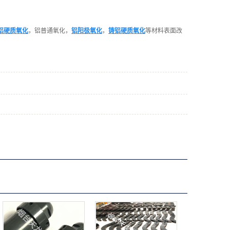
铝硬质氧化
，铝普通氧化，
铝阳极氧化
，
铸铝硬质氧化
等材料表面改