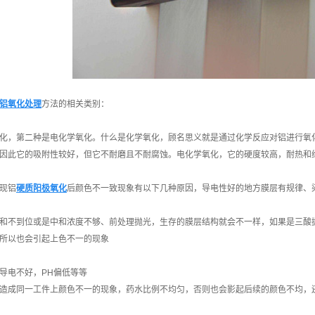
铝氧化处理
方法的相关类别：
化，第二种是电化学氧化。什么是化学氧化，顾名思义就是通过化学反应对铝进行氧
因此它的吸附性较好，但它不耐磨且不耐腐蚀。电化学氧化，它的硬度较高，耐热和
现铝
硬质阳极氧化
后颜色不一致现象有以下几种原因，导电性好的地方膜层有规律、
和不到位或是中和浓度不够、前处理抛光，生存的膜层结构就会不一样，如果是三酸
所以也会引起上色不一的现象
导电不好，PH偏低等等
造成同一工件上颜色不一的现象，药水比例不均匀，否则也会影起后续的颜色不均，