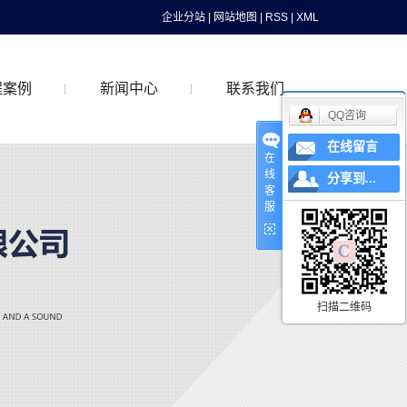
企业分站
|
网站地图
|
RSS
|
XML
程案例
新闻中心
联系我们
QQ咨询
在线留言
在
案例
公司新闻
线
分享到...
客
行业动态
服
最新资讯
扫描二维码