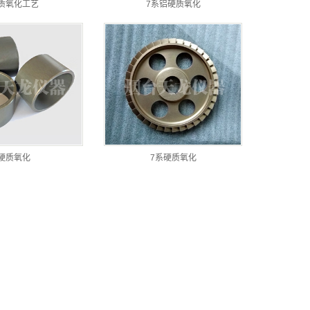
质氧化工艺
7系铝硬质氧化
硬质氧化
7系硬质氧化