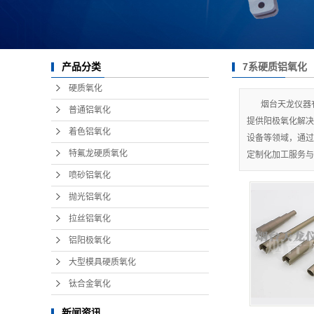
7系硬质铝氧化
产品分类
硬质氧化
烟台天龙仪器
普通铝氧化
提供阳极氧化解决
着色铝氧化
设备等领域，通过
特氟龙硬质氧化
定制化加工服务与
喷砂铝氧化
抛光铝氧化
拉丝铝氧化
铝阳极氧化
大型模具硬质氧化
钛合金氧化
新闻资讯