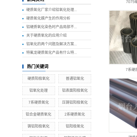
707
硬质氧化厂家介绍铝氧化处理...
硬质氧化膜产生的作用分析
铝硬质氧化染色时产品局部不...
关于硬质氧化的应用介绍
铝氧化的两个问题及解决方案...
特氟龙硬质氧化产品有什么特...
热门关键词
7系硬
硬质阳极氧化
普通铝氧化
铝氧化处理
铝表面阳极氧化
7系硬质氧化
压铸铝阳极氧化
铝合金硬质氧化
2系硬质氧化
铸铝阳极氧化
铝阳极氧化