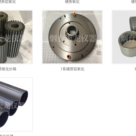
5硬质铝氧化
硬质氧化
硬
质氧化价格
7系硬质铝氧化