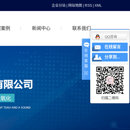
企业分站
|
网站地图
|
RSS
|
XML
程案例
新闻中心
联系我们
QQ咨询
在线留言
在
案例
公司新闻
线
分享到...
客
行业动态
服
最新资讯
扫描二维码