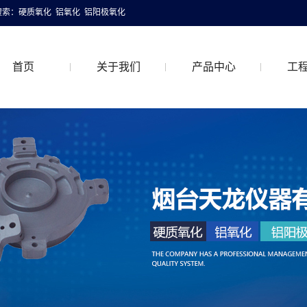
搜索：
硬质氧化
铝氧化
铝阳极氧化
首页
关于我们
产品中心
工
关于我们
硬质氧化
工程
联系我们
普通铝氧化
着色铝氧化
特氟龙硬质氧化
喷砂铝氧化
抛光铝氧化
拉丝铝氧化
铝阳极氧化