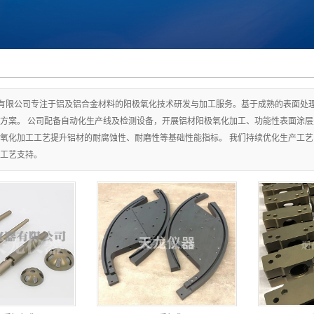
大型模具硬质氧化
钛合金氧化
有限公司专注于铝及铝合金材料的阳极氧化技术研发与加工服务。基于成熟的表面处
方案。 公司配备自动化生产线及检测设备，开展铝材阳极氧化加工、功能性表面涂
氧化加工工艺提升铝材的耐腐蚀性、耐磨性等基础性能指标。 我们持续优化生产工
工艺支持。