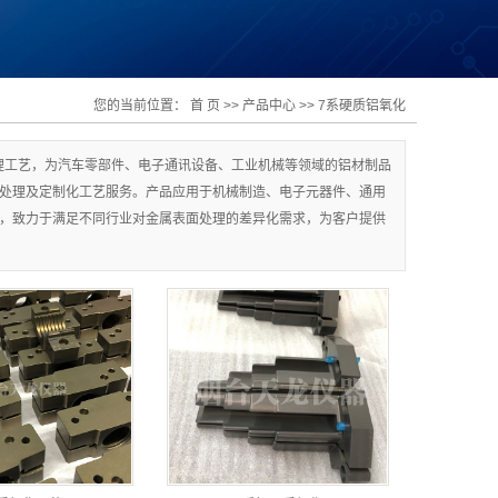
您的当前位置：
首 页
>>
产品中心
>>
7系硬质铝氧化
理工艺，为汽车零部件、电子通讯设备、工业机械等领域的铝材制品
层处理及定制化工艺服务。产品应用于机械制造、电子元器件、通用
艺，致力于满足不同行业对金属表面处理的差异化需求，为客户提供