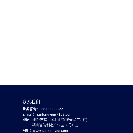
联系我们
业务咨询：13583565022
E-mail：tianlongyiqi@163.com
地址：烟台市福山区毛山街18号联东U谷)
福山智能制造产业园+6号厂房
网址：www.tianlongyiqi.com