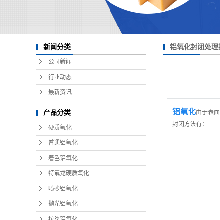
铝氧化封闭处理
新闻分类
公司新闻
行业动态
最新资讯
铝氧化
产品分类
由于表面
封闭方法有：
硬质氧化
普通铝氧化
着色铝氧化
特氟龙硬质氧化
喷砂铝氧化
抛光铝氧化
拉丝铝氧化