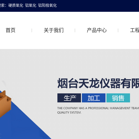
搜索：
硬质氧化
铝氧化
铝阳极氧化
首页
关于我们
产品中心
工
关于我们
硬质氧化
工程
联系我们
普通铝氧化
着色铝氧化
特氟龙硬质氧化
喷砂铝氧化
抛光铝氧化
拉丝铝氧化
铝阳极氧化