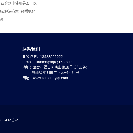
行业容器中使用是否可以
及解决方案--硬质氧化
技能
联系我们
业务咨询：13583565022
E-mail：tianlongyiqi@163.com
地址：烟台市福山区毛山街18号联东U谷)
福山智能制造产业园+6号厂房
网址：www.tianlongyiqi.com
36932号-2