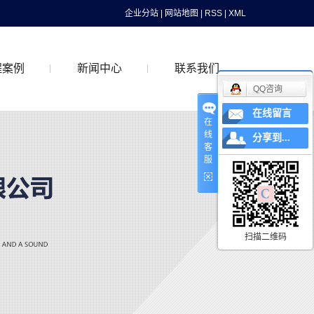
企业分站
|
网站地图
|
RSS
|
XML
程案例
新闻中心
联系我们
QQ咨询
在线留言
在
案例
公司新闻
线
分享到...
客
行业动态
服
最新资讯
扫描二维码