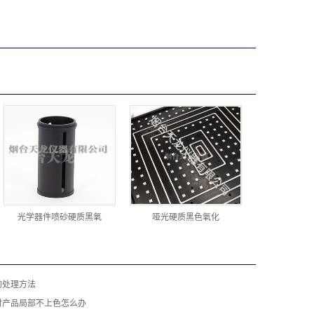
光学器件喷砂硬质黑氧
哑光硬质黑色氧化
的处理方法
时产品局部不上色怎么办