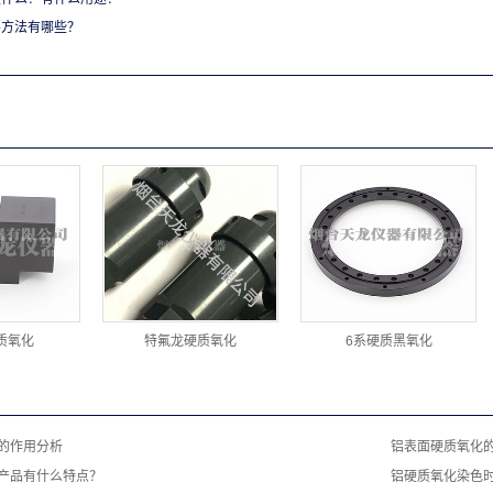
要方法有哪些？
硬质氧化
特氟龙硬质氧化
6系硬质黑氧化
的作用分析
铝表面硬质氧化
产品有什么特点？
铝硬质氧化染色