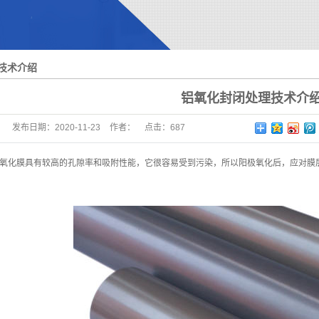
大型模具硬质氧化
钛合金氧化
技术介绍
铝氧化封闭处理技术介
发布日期：
2020-11-23
作者：
点击：
687
氧化膜具有较高的孔隙率和吸附性能，它很容易受到污染，所以阳极氧化后，应对膜