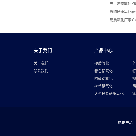
关于硬质氧化的
影响硬质氧化着
硬质氧化厂家介
关于我们
产品中心
关于我们
硬质氧化
普
联系我们
着色铝氧化
特
喷砂铝氧化
抛
拉丝铝氧化
铝
大型模具硬质氧化
钛
热推产品
|