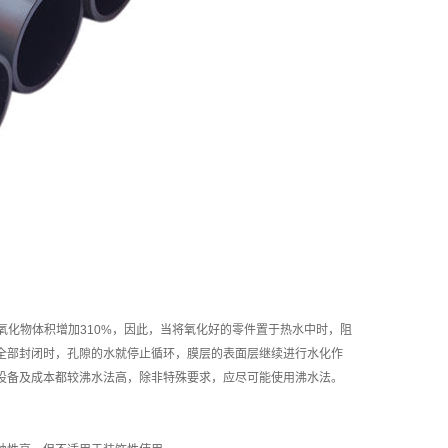
，则氧化物体积增加310%，因此，当将氧化好的零件置于热水中时，阻
全部封闭时，孔隙的水就停止循环，膜层的表面层继续进行水化作
设备及成本都较沸水法高，除非特殊要求，应尽可能使用沸水法。