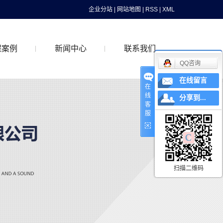
企业分站
|
网站地图
|
RSS
|
XML
程案例
新闻中心
联系我们
QQ咨询
在线留言
在
案例
公司新闻
线
分享到...
客
行业动态
服
最新资讯
扫描二维码