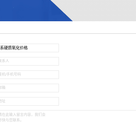
大型模具硬质氧化
钛合金氧化
联系人
座机/手机号码
邮箱
地址
请在此输入留言内容，我们会
尽快与您联系。