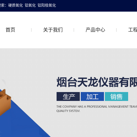
搜索：
硬质氧化
铝氧化
铝阳极氧化
首页
关于我们
产品中心
工
关于我们
硬质氧化
工程
联系我们
普通铝氧化
着色铝氧化
特氟龙硬质氧化
喷砂铝氧化
抛光铝氧化
拉丝铝氧化
铝阳极氧化